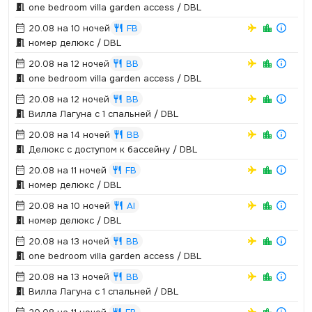
one bedroom villa garden access / DBL
20.08 на 10 ночей
FB
номер делюкс / DBL
20.08 на 12 ночей
BB
one bedroom villa garden access / DBL
20.08 на 12 ночей
BB
Вилла Лагуна с 1 спальней / DBL
20.08 на 14 ночей
BB
Делюкс с доступом к бассейну / DBL
20.08 на 11 ночей
FB
номер делюкс / DBL
20.08 на 10 ночей
AI
номер делюкс / DBL
20.08 на 13 ночей
BB
one bedroom villa garden access / DBL
20.08 на 13 ночей
BB
Вилла Лагуна с 1 спальней / DBL