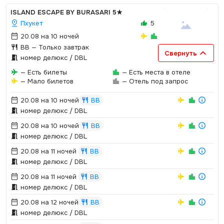
ISLAND ESCAPE BY BURASARI
5★
Пхукет
5
20.08 на 10 ночей
BB
— Только завтрак
Свернуть
номер делюкс / DBL
— Есть билеты
— Есть места в отеле
— Мало билетов
— Отель под запрос
20.08 на 10 ночей
BB
номер делюкс / DBL
20.08 на 10 ночей
BB
номер делюкс / DBL
20.08 на 11 ночей
BB
номер делюкс / DBL
20.08 на 11 ночей
BB
номер делюкс / DBL
20.08 на 12 ночей
BB
номер делюкс / DBL