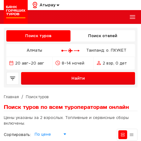
Атырау
Поиск туров
Поиск отелей
Алматы
Таиланд: о. ПХУКЕТ
20 авг–20 авг
8–14 ночей
2 взр, 0 дет
Найти
Главная
/
Поиск туров
Поиск туров по всем туроператорам
онлайн
Цены указаны за 2 взрослых. Топливные и сервисные сборы
включены.
По цене
Сортировать: