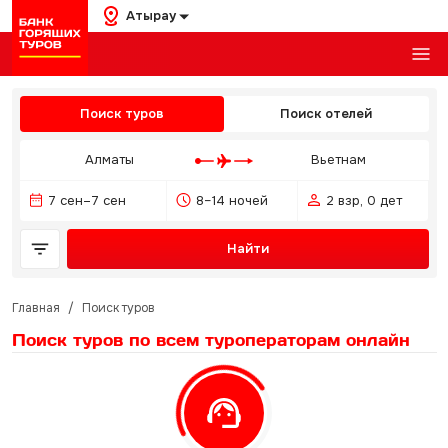
Атырау
Поиск туров
Поиск отелей
Алматы
Вьетнам
7 сен–7 сен
8–14 ночей
2 взр, 0 дет
Найти
Главная
/
Поиск туров
Поиск туров по всем туроператорам
онлайн