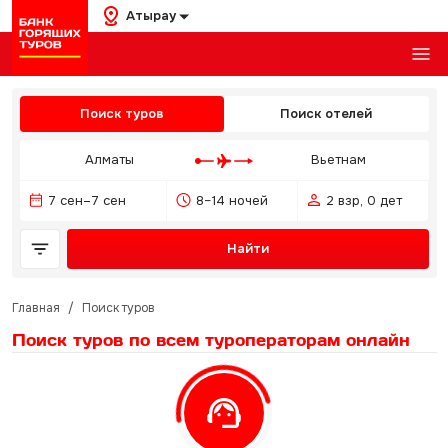
Атырау
Поиск туров
Поиск отелей
Алматы
Вьетнам
7 сен–7 сен
8–14 ночей
2 взр, 0 дет
Найти
Главная
/
Поиск туров
Поиск туров по всем туроператорам
онлайн