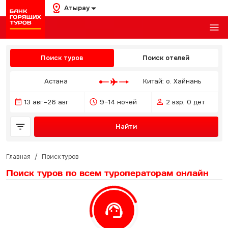
Атырау
Поиск туров
Поиск отелей
Астана
Китай: о. Хайнань
13 авг–26 авг
9–14 ночей
2 взр, 0 дет
Найти
Главная
/
Поиск туров
Поиск туров по всем туроператорам
онлайн