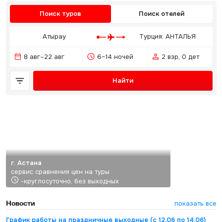
Поиск туров
Поиск отелей
Атырау
Турция: АНТАЛЬЯ
8 авг–22 авг
6–14 ночей
2 взр, 0 дет
Найти
г. Астана
сервис сравнения цен на туры
-круглосуточно, без выходных
Новости
показать все
График работы на праздничные выходные (с 12.06 по 14.06)