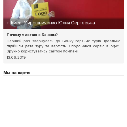
г. Киев, Мирошниченко Юлия Сергеевна
Почему я летаю с Банком?
Перший раз звернулась до Банку гарячих турів. Ідеально
підійшли дата туру та вартість. Сподобався сервіс в офісі.
Зручно користуватись сайтом Компанії.
13.06.2019
Мы на карте: