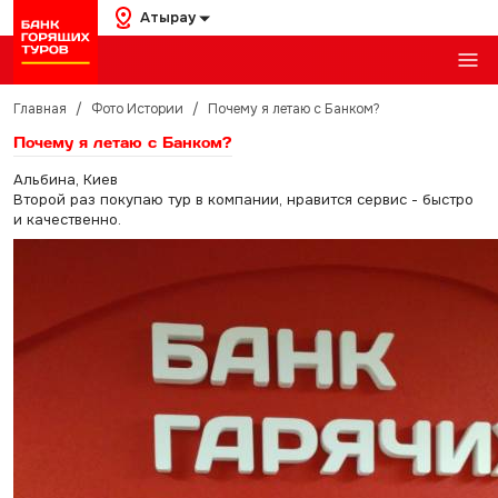
Атырау
Главная
/
Фото Истории
/
Почему я летаю с Банком?
Почему я летаю с Банком?
Альбина, Киев
Второй раз покупаю тур в компании, нравится сервис - быстро
и качественно.