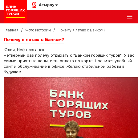
Атырау
Главная
/
Фото Истории
/
Почему я летаю с Банком?
Почему я летаю с Банком?
Юлия, Нефтеюганск
Четверный раз полечу отдыхать с "Банком горящих туров". У вас
самые приятные цены, есть оплата по карте. Нравится удобный
сайт и обслуживание в офисе. Желаю стабильной работы в
будущем.