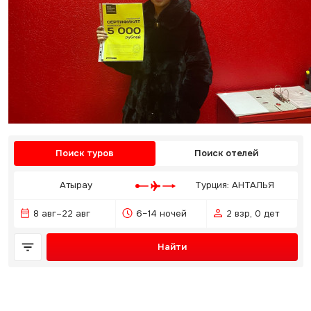
Поиск туров
Поиск отелей
Атырау
Турция: АНТАЛЬЯ
8 авг–22 авг
6–14 ночей
2 взр, 0 дет
Найти