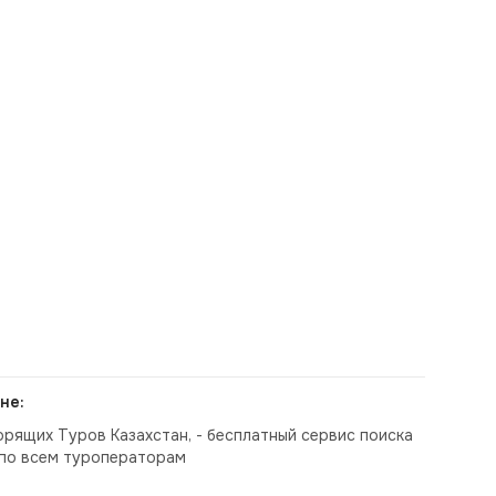
не:
орящих Туров Казахстан, - бесплатный сервис поиска
по всем туроператорам