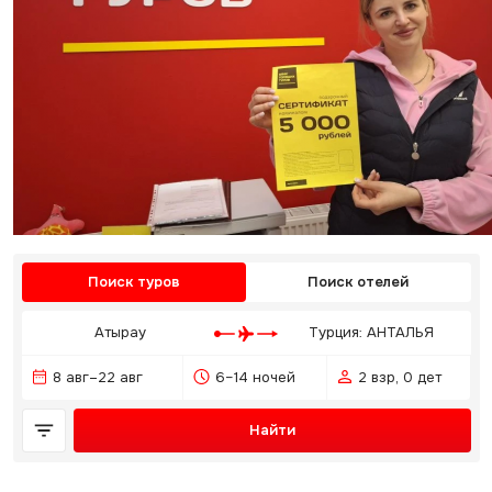
Поиск туров
Поиск отелей
Атырау
Турция: АНТАЛЬЯ
8 авг–22 авг
6–14 ночей
2 взр, 0 дет
Найти