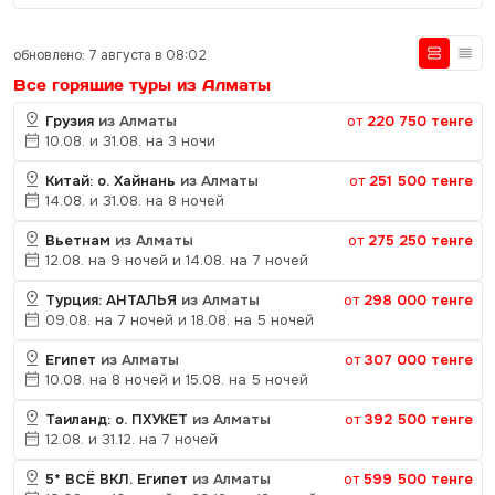
обновлено: 7 августа в 08:02
Все горящие туры из Алматы
Грузия
из Алматы
от
220 750 тенге
10.08. и 31.08. на 3 ночи
Китай: о. Хайнань
из Алматы
от
251 500 тенге
14.08. и 31.08. на 8 ночей
Вьетнам
из Алматы
от
275 250 тенге
12.08. на 9 ночей и 14.08. на 7 ночей
Турция: АНТАЛЬЯ
из Алматы
от
298 000 тенге
09.08. на 7 ночей и 18.08. на 5 ночей
Египет
из Алматы
от
307 000 тенге
10.08. на 8 ночей и 15.08. на 5 ночей
Таиланд: о. ПХУКЕТ
из Алматы
от
392 500 тенге
12.08. и 31.12. на 7 ночей
5* ВСЁ ВКЛ. Египет
из Алматы
от
599 500 тенге