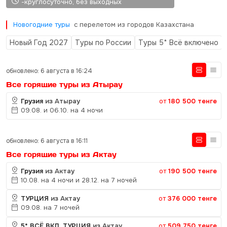
-круглосуточно, без выходных
Новогодние туры
с перелетом из городов Казахстана
Новый Год 2027
Туры по России
Туры 5* Всё включено
обновлено: 6 августа в 16:24
Все горящие туры из Атырау
Грузия
из Атырау
от
180 500 тенге
09.08. и 06.10. на 4 ночи
обновлено: 6 августа в 16:11
Все горящие туры из Актау
Грузия
из Актау
от
190 500 тенге
10.08. на 4 ночи и 28.12. на 7 ночей
ТУРЦИЯ
из Актау
от
376 000 тенге
09.08. на 7 ночей
5* ВСЁ ВКЛ. ТУРЦИЯ
из Актау
от
509 750 тенге