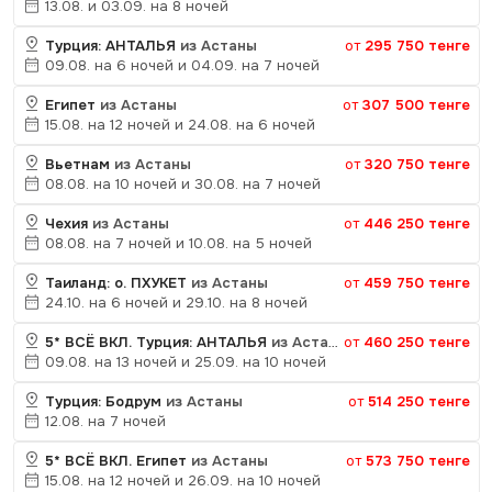
13.08. и 03.09. на 8 ночей
Турция: АНТАЛЬЯ
из Астаны
от
295 750 тенге
09.08. на 6 ночей и 04.09. на 7 ночей
Египет
из Астаны
от
307 500 тенге
15.08. на 12 ночей и 24.08. на 6 ночей
Вьетнам
из Астаны
от
320 750 тенге
08.08. на 10 ночей и 30.08. на 7 ночей
Чехия
из Астаны
от
446 250 тенге
08.08. на 7 ночей и 10.08. на 5 ночей
Таиланд: о. ПХУКЕТ
из Астаны
от
459 750 тенге
24.10. на 6 ночей и 29.10. на 8 ночей
5* ВСЁ ВКЛ. Турция: АНТАЛЬЯ
из Астаны
от
460 250 тенге
09.08. на 13 ночей и 25.09. на 10 ночей
Турция: Бодрум
из Астаны
от
514 250 тенге
12.08. на 7 ночей
5* ВСЁ ВКЛ. Египет
из Астаны
от
573 750 тенге
15.08. на 12 ночей и 26.09. на 10 ночей