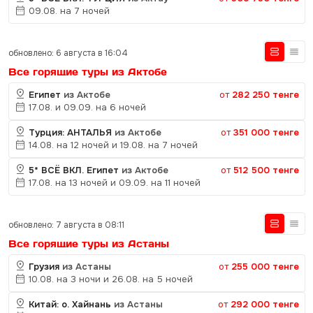
09.08. на 7 ночей
обновлено: 6 августа в 16:04
Все горящие туры из Актобе
Египет
из Актобе
от
282 250 тенге
17.08. и 09.09. на 6 ночей
Турция: АНТАЛЬЯ
из Актобе
от
351 000 тенге
14.08. на 12 ночей и 19.08. на 7 ночей
5* ВСЁ ВКЛ. Египет
из Актобе
от
512 500 тенге
17.08. на 13 ночей и 09.09. на 11 ночей
обновлено: 7 августа в 08:11
Все горящие туры из Астаны
Грузия
из Астаны
от
255 000 тенге
10.08. на 3 ночи и 26.08. на 5 ночей
Китай: о. Хайнань
из Астаны
от
292 000 тенге