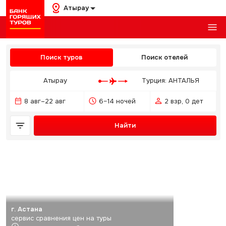
Атырау
Поиск туров
Поиск отелей
Атырау
Турция: АНТАЛЬЯ
8 авг–22 авг
6–14 ночей
2 взр, 0 дет
Найти
г. Астана
сервис сравнения цен на туры